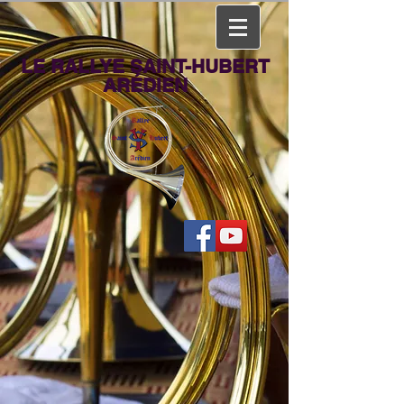
LE RALLYE SAINT-HUBERT
ARÉDIEN