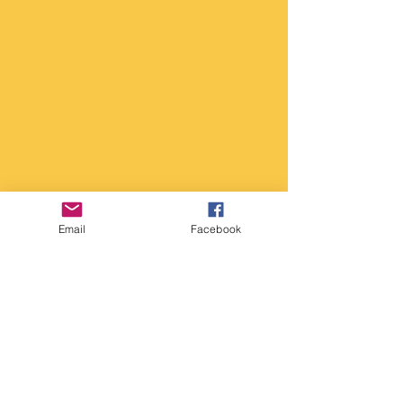
Email
Facebook