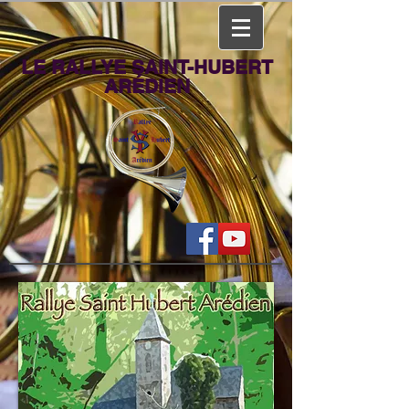
LE RALLYE SAINT-HUBERT
ARÉDIEN