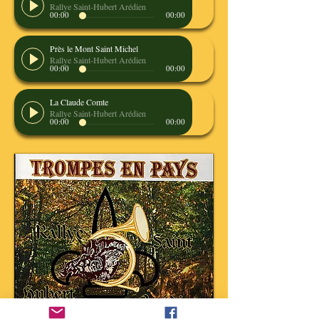
Rallye Saint-Hubert Arédien
00:00
00:00
Près le Mont Saint Michel
Rallye Saint-Hubert Arédien
00:00
00:00
La Claude Comte
Rallye Saint-Hubert Arédien
00:00
00:00